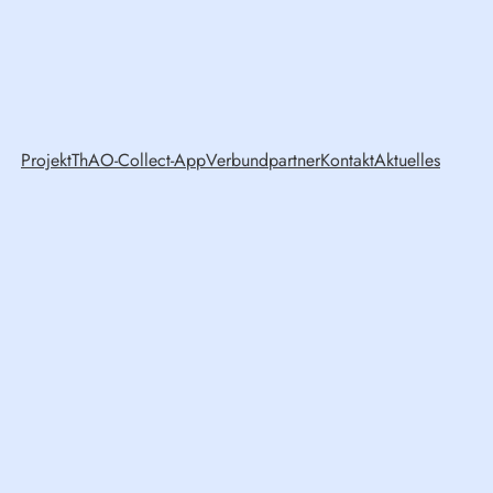
Projekt
ThAO-Collect-App
Verbundpartner
Kontakt
Aktuelles