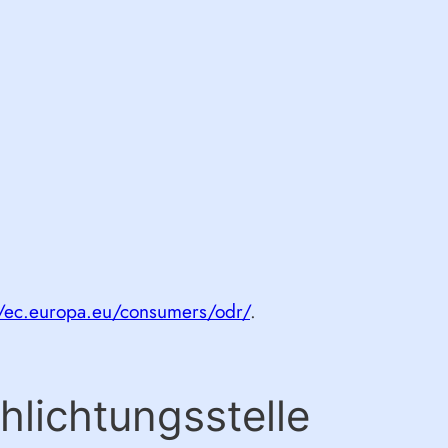
//ec.europa.eu/consumers/odr/
.
hlichtungs­stelle