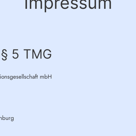
Impressum
 § 5 TMG
onsgesellschaft mbH
enburg