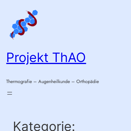
Zum
Inhalt
springen
Projekt ThAO
Thermografie – Augenheilkunde – Orthopädie
Kategorie: